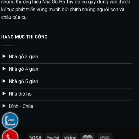
nhưng thương hiệu Nhà Gỗ Hà Tây do cụ gây dựng vẫn được
kế tục phát triển vững mạnh bởi chính những người con và
cháu của cụ.
HẠNG MỤC THI CÔNG
Nhà gỗ 3 gian
Nhà gỗ 4 gian
Nhà gỗ 5 gian
Nhà thờ họ
Đình - Chùa