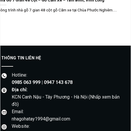
ông trình nhà gỗ 7 gian 48 cột gỗ Căm xe tại Chùa Phước Nghiêm.....
THÔNG TIN LIÊN HỆ
Hotline:
0985 063 999 | 0947 143 678
Địa chỉ:
KCN Canh Nậu - Tây Phương - Hà Nội
(Nhấp xem bản
đồ)
Email:
nhagohatay1994@gmail.com
Website: