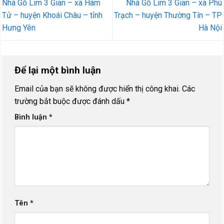
Nhà Gỗ Lim 3 Gian – xã Hàm
Nhà Gỗ Lim 3 Gian – xã Phú
Tử – huyện Khoái Châu – tỉnh
Trạch – huyện Thường Tín – TP
Hưng Yên
Hà Nội
Để lại một bình luận
Email của bạn sẽ không được hiển thị công khai.
Các
trường bắt buộc được đánh dấu
*
Bình luận
*
Tên
*