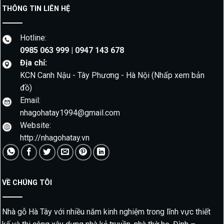
THÔNG TIN LIÊN HỆ
Hotline:
0985 063 999 | 0947 143 678
Địa chỉ:
KCN Canh Nậu - Tây Phương - Hà Nội
(Nhấp xem bản
đồ)
Email:
nhagohatay1994@gmail.com
Website:
http://nhagohatay.vn
VỀ CHÚNG TÔI
Nhà gỗ Hà Tây với nhiều năm kinh nghiệm trong lĩnh vực thiết