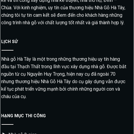
kế và thi công xây dựng nhà kẻ truyền, nhà thờ họ, Đình –
Chùa. Với kinh nghiệm, uy tín của thương hiệu Nhà Gỗ Hà Tây,
chúng tôi tự tin cam kết sẽ đem đến cho khách hàng những
công trình nhà gỗ với chất lượng tốt nhất và giá thành hợp lý.
LỊCH SỬ
Nhà gỗ Hà Tây là một trong những thương hiệu uy tín hàng
đầu tại Thạch Thất trong lĩnh vực xây dựng nhà gỗ. Được bắt
nguồn từ cụ Nguyễn Huy Trọng, hiện nay cụ đã ngoài 70
nhưng thương hiệu Nhà Gỗ Hà Tây do cụ gây dựng vẫn được
kế tục phát triển vững mạnh bởi chính những người con và
cháu của cụ.
HẠNG MỤC THI CÔNG