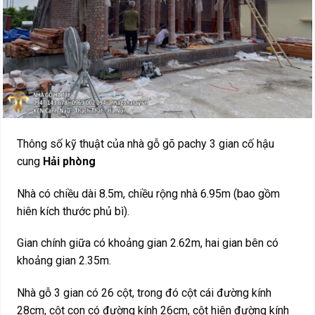
Thông số kỹ thuật của nhà gỗ gõ pachy 3 gian cố hậu
cung
Hải phòng
Nhà có chiều dài 8.5m, chiều rộng nhà 6.95m (bao gồm
hiên kích thước phủ bì).
Gian chính giữa có khoảng gian 2.62m, hai gian bên có
khoảng gian 2.35m.
Nhà gỗ 3 gian có 26 cột, trong đó cột cái đường kính
28cm, cột con có đường kính 26cm, cột hiên đường kính