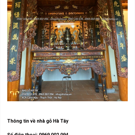
Thông tin về nhà gỗ Hà Tây
Số điện thoại: 0969 002 094