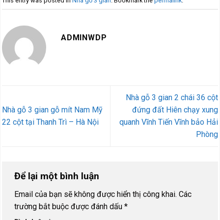
This entry was posted in
Nhà gỗ 3 gian
. Bookmark the
permalink
.
ADMINWDP
Nhà gỗ 3 gian 2 chái 36 cột
Nhà gỗ 3 gian gỗ mít Nam Mỹ
đứng đất Hiên chạy xung
22 cột tại Thanh Trì – Hà Nội
quanh Vĩnh Tiến Vĩnh bảo Hải
Phòng
Để lại một bình luận
Email của bạn sẽ không được hiển thị công khai.
Các
trường bắt buộc được đánh dấu
*