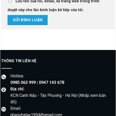
Lưu tên của tôi, email, và trang web trong trình
duyệt này cho lần bình luận kế tiếp của tôi.
THÔNG TIN LIÊN HỆ
Hotline:
0985 063 999 | 0947 143 678
Địa chỉ:
KCN Canh Nậu - Tây Phương - Hà Nội
(Nhấp xem bản
đồ)
Email:
nhagohatay1994@gmail.com