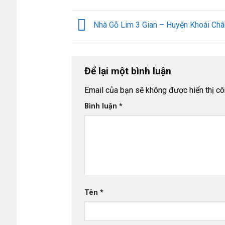
Nhà Gỗ Lim 3 Gian – Huyện Khoái Châ
Để lại một bình luận
Email của bạn sẽ không được hiển thị cô
Bình luận
*
Tên
*