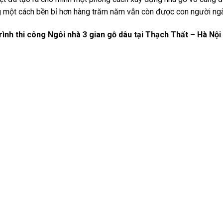
ng một cách bền bỉ hơn hàng trăm năm vẫn còn được con người ng
ình thi công Ngôi nhà 3 gian gỗ dâu tại Thạch Thất – Hà Nộ