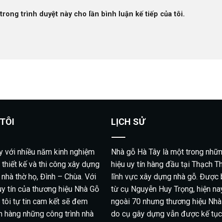
trong trình duyệt này cho lần bình luận kế tiếp của tôi.
TÔI
LỊCH SỬ
y với nhiều năm kinh nghiệm
Nhà gỗ Hà Tây là một trong nhữ
 thiết kế và thi công xây dựng
hiệu uy tín hàng đầu tại Thạch T
 nhà thờ họ, Đình – Chùa. Với
lĩnh vực xây dựng nhà gỗ. Được
uy tín của thương hiệu Nhà Gỗ
từ cụ Nguyễn Huy Trọng, hiện na
 tôi tự tin cam kết sẽ đem
ngoài 70 nhưng thương hiệu Nhà
h hàng những công trình nhà
do cụ gây dựng vẫn được kế tục 