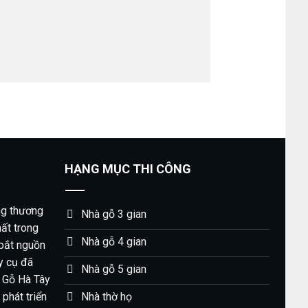
HẠNG MỤC THI CÔNG
ng thương
Nhà gỗ 3 gian
hất trong
Nhà gỗ 4 gian
 bắt nguồn
y cụ đã
Nhà gỗ 5 gian
 Gỗ Hà Tây
Nhà thờ họ
phát triển