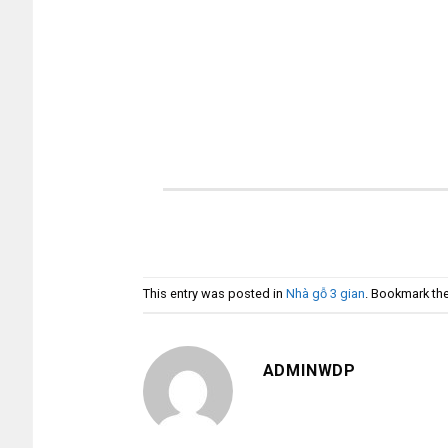
This entry was posted in
Nhà gỗ 3 gian
. Bookmark th
ADMINWDP