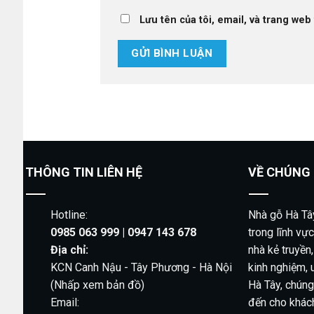
Lưu tên của tôi, email, và trang web 
THÔNG TIN LIÊN HỆ
VỀ CHÚNG 
Hotline:
Nhà gỗ Hà Tâ
0985 063 999 | 0947 143 678
trong lĩnh vực
Địa chỉ:
nhà kẻ truyền,
KCN Canh Nậu - Tây Phương - Hà Nội
kinh nghiệm, 
(Nhấp xem bản đồ)
Hà Tây, chúng
Email:
đến cho khác