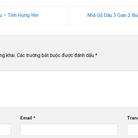
u – Tỉnh Hưng Yên
Nhà Gỗ Dâu 3 Gian 2 B
ng khai.
Các trường bắt buộc được đánh dấu
*
Email
*
Tran