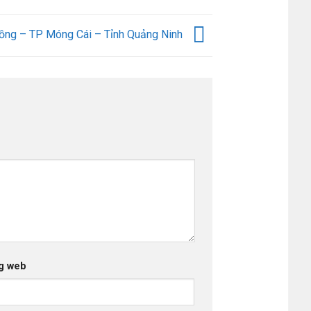
uồng – TP Móng Cái – Tỉnh Quảng Ninh
g web