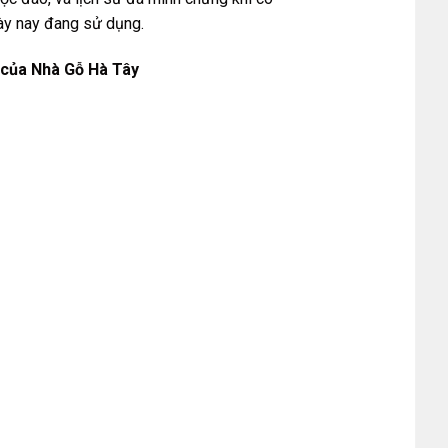
ày nay đang sử dụng.
i của Nhà Gỗ Hà Tây