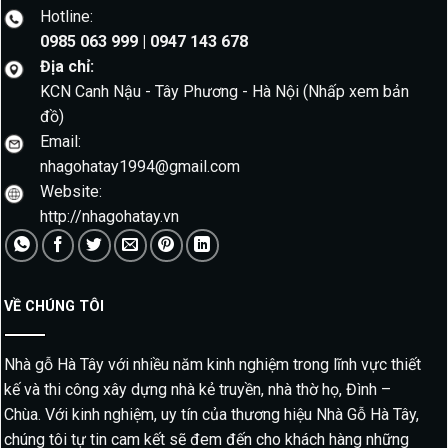
Hotline:
0985 063 999 | 0947 143 678
Địa chỉ:
KCN Canh Nậu - Tây Phương - Hà Nội
(Nhấp xem bản
đồ)
Email:
nhagohatay1994@gmail.com
Website:
http://nhagohatay.vn
VỀ CHÚNG TÔI
Nhà gỗ Hà Tây với nhiều năm kinh nghiệm trong lĩnh vực thiết
kế và thi công xây dựng nhà kẻ truyền, nhà thờ họ, Đình –
Chùa. Với kinh nghiệm, uy tín của thương hiệu Nhà Gỗ Hà Tây,
chúng tôi tự tin cam kết sẽ đem đến cho khách hàng những