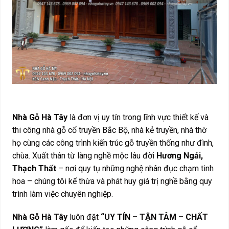
Nhà Gỗ Hà Tây
là đơn vị uy tín trong lĩnh vực thiết kế và
thi công nhà gỗ cổ truyền Bắc Bộ, nhà kẻ truyền, nhà thờ
họ cùng các công trình kiến trúc gỗ truyền thống như đình,
chùa. Xuất thân từ làng nghề mộc lâu đời
Hương Ngải,
Thạch Thất
– nơi quy tụ những nghệ nhân đục chạm tinh
hoa – chúng tôi kế thừa và phát huy giá trị nghề bằng quy
trình làm việc chuyên nghiệp.
Nhà Gỗ Hà Tây
luôn đặt
“
UY TÍN – TẬN TÂM – CHẤT