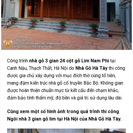
Công trình
nhà gỗ 3 gian 24 cột gỗ Lim Nam Phi
tại
Canh Nậu, Thạch Thất, Hà Nội do
Nhà Gỗ Hà Tây
thi công
được gia chủ xây dựng với mục đích thờ cúng tổ tiên,
mang đậm kiến trúc nhà gỗ cổ truyền Bắc Bộ. Không gian
được hoàn thiện chuẩn mực từ kết cấu đến chạm khắc,
đảm bảo tính thẩm mỹ, độ bền và giá trị sử dụng lâu dài.
Cùng xem một số hình ảnh trong quá trình thi công
Ngôi nhà 3 gian gỗ lim tại Hà Nội của Nhà Gỗ Hà Tây.