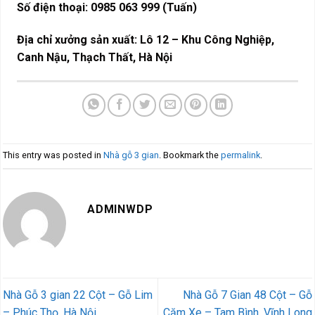
Số điện thoại: 0985 063 999 (Tuấn)
Địa chỉ xưởng sản xuất: Lô 12 – Khu Công Nghiệp,
Canh Nậu, Thạch Thất, Hà Nội
This entry was posted in
Nhà gỗ 3 gian
. Bookmark the
permalink
.
ADMINWDP
Nhà Gỗ 3 gian 22 Cột – Gỗ Lim
Nhà Gỗ 7 Gian 48 Cột – Gỗ
– Phúc Thọ, Hà Nội
Căm Xe – Tam Bình, Vĩnh Long