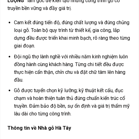
LƯỢNG
”
làm gốc để kiến tạo những công trình gỗ cổ
truyền bền vững và đầy giá trị.
Cam kết đúng tiến độ, đúng chất lượng và đúng chủng
loại gỗ. Toàn bộ quy trình từ thiết kế, gia công, lắp
dựng đều được triển khai minh bạch, rõ ràng theo từng
giai đoạn.
Đội ngũ thợ lành nghề với nhiều năm kinh nghiệm luôn
đồng hành cùng khách hàng. Từng chi tiết đều được
thực hiện cẩn thận, chỉn chu và đặt chữ tâm lên hàng
đầu.
Gỗ được tuyển chọn kỹ lưỡng; kỹ thuật kết cấu, đục
chạm và hoàn thiện tuân thủ đúng chuẩn kiến trúc cổ
truyền. Đảm bảo độ bền, sự ổn định và giá trị thẩm mỹ
lâu dài cho từng công trình.
Thông tin về Nhà gỗ Hà Tây