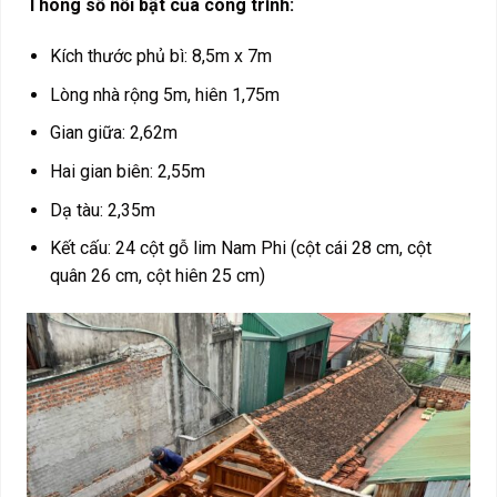
Thông số nổi bật của công trình:
Kích thước phủ bì: 8,5m x 7m
Lòng nhà rộng 5m, hiên 1,75m
Gian giữa: 2,62m
Hai gian biên: 2,55m
Dạ tàu: 2,35m
Kết cấu: 24 cột gỗ lim Nam Phi (cột cái 28 cm, cột
quân 26 cm, cột hiên 25 cm)