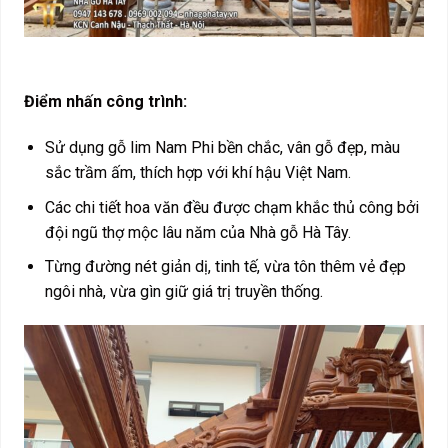
Điểm nhấn công trình:
Sử dụng gỗ lim Nam Phi bền chắc, vân gỗ đẹp, màu
sắc trầm ấm, thích hợp với khí hậu Việt Nam.
Các chi tiết hoa văn đều được chạm khắc thủ công bởi
đội ngũ thợ mộc lâu năm của Nhà gỗ Hà Tây.
Từng đường nét giản dị, tinh tế, vừa tôn thêm vẻ đẹp
ngôi nhà, vừa gìn giữ giá trị truyền thống.