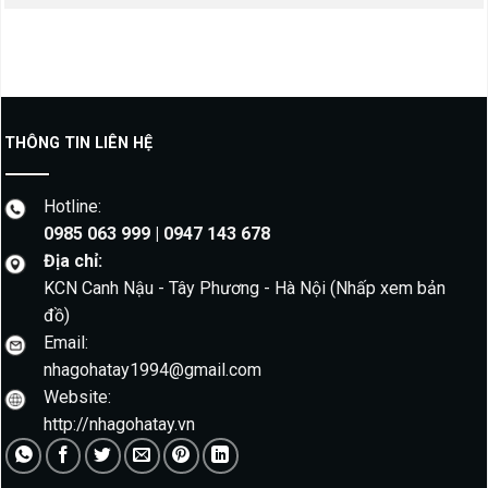
THÔNG TIN LIÊN HỆ
Hotline:
0985 063 999 | 0947 143 678
Địa chỉ:
KCN Canh Nậu - Tây Phương - Hà Nội
(Nhấp xem bản
đồ)
Email:
nhagohatay1994@gmail.com
Website:
http://nhagohatay.vn