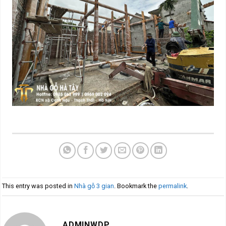
This entry was posted in
Nhà gỗ 3 gian
. Bookmark the
permalink
.
ADMINWDP