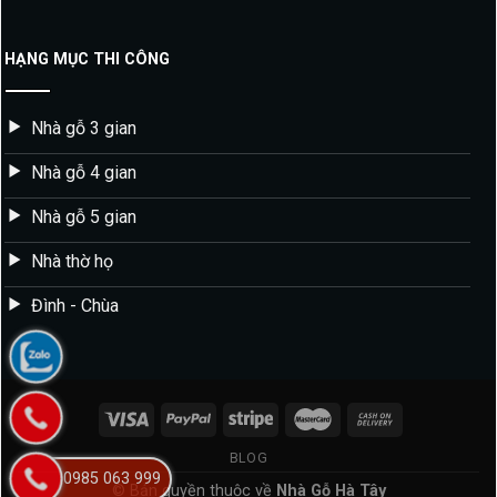
HẠNG MỤC THI CÔNG
Nhà gỗ 3 gian
Nhà gỗ 4 gian
Nhà gỗ 5 gian
Nhà thờ họ
Đình - Chùa
BLOG
0985 063 999
© Bản quyền thuộc về
Nhà Gỗ Hà Tây