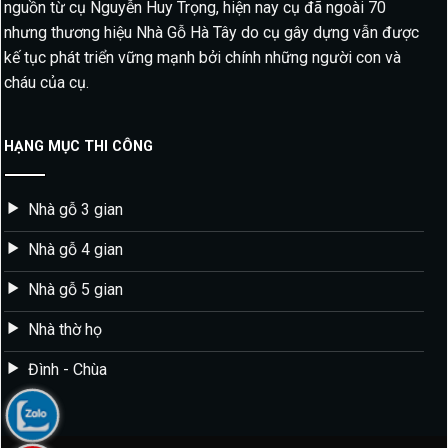
nguồn từ cụ Nguyễn Huy Trọng, hiện nay cụ đã ngoài 70
nhưng thương hiệu Nhà Gỗ Hà Tây do cụ gây dựng vẫn được
kế tục phát triển vững mạnh bởi chính những người con và
cháu của cụ.
HẠNG MỤC THI CÔNG
Nhà gỗ 3 gian
Nhà gỗ 4 gian
Nhà gỗ 5 gian
Nhà thờ họ
Đình - Chùa