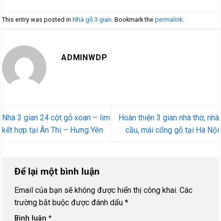
This entry was posted in
Nhà gỗ 3 gian
. Bookmark the
permalink
.
ADMINWDP
Nhà 3 gian 24 cột gỗ xoan – lim
Hoàn thiện 3 gian nhà thờ, nhà
kết hợp tại Ân Thi – Hưng Yên
cầu, mái cổng gỗ tại Hà Nội
Để lại một bình luận
Email của bạn sẽ không được hiển thị công khai.
Các
trường bắt buộc được đánh dấu
*
Bình luận
*