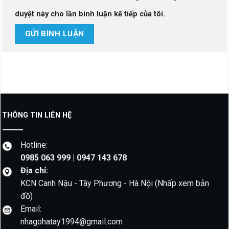
duyệt này cho lần bình luận kế tiếp của tôi.
THÔNG TIN LIÊN HỆ
Hotline:
0985 063 999 | 0947 143 678
Địa chỉ:
KCN Canh Nậu - Tây Phương - Hà Nội
(Nhấp xem bản
đồ)
Email:
nhagohatay1994@gmail.com